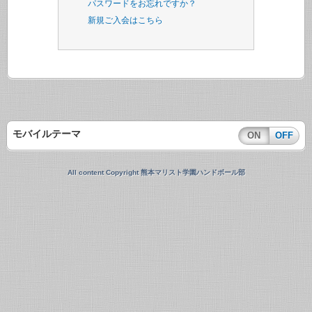
パスワードをお忘れですか？
新規ご入会はこちら
モバイルテーマ
ON
OFF
All content Copyright 熊本マリスト学園ハンドボール部